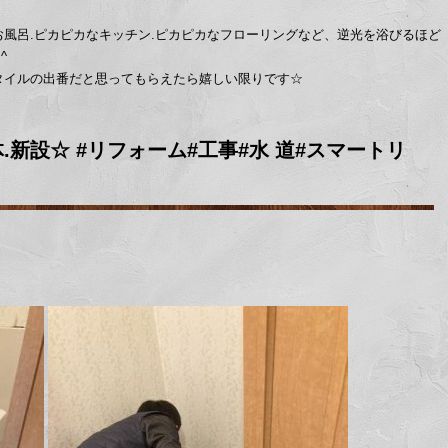
風呂.ピカピカなキッチン.ピカピカなフローリングなど、逆光を浴びるほど
^
タイルの出番だと思ってもらえたら嬉しい限りです☆
新設☆ #リフォーム#工事#水 道#スマートリ