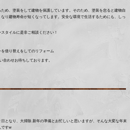
るため、塗装をして建物を保護しています。そのため、塗装を怠ると建物自
くなり建物寿命が短くなってします。安全な環境で生活するためにも、しっ
ースタイルに是非ご相談ください！
。
ンを借り替えをしてのリフォーム
問い合わせお待ちしております。
２日となり、大掃除.新年の準備とお忙しいと思いますが、そんな大変な年末
んですw