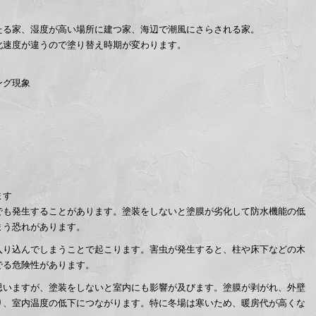
たる家、湿度が高い場所に建つ家、海辺で潮風にさらされる家。
化速度が違うので塗り替え時期が変わります。
ング現象
ます
でも発生することがあります。塗装をしないと塗膜が劣化して防水機能の低
まう恐れがあります。
入り込んでしまうことで起こります。害虫が発生すると、柱や床下などの木
でる危険性があります。
思いますが、塗装をしないと室内にも影響が及びます。塗膜が剥がれ、外壁
り、室内温度の低下につながります。特に冬場は寒いため、暖房代が高くな