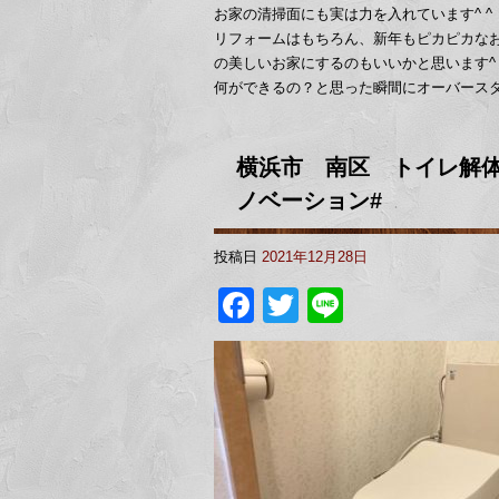
お家の清掃面にも実は力を入れています^ ^
リフォームはもちろん、新年もピカピカなお
の美しいお家にするのもいいかと思います^ 
何ができるの？と思った瞬間にオーバース
横浜市 南区 トイレ解体.
ノベーション#
投稿日
2021年12月28日
Facebook
Twitter
Line