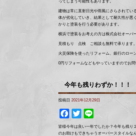
ってしまう可能性もあります。
建物は常に直射日光や雨風にさらされてい
体が劣化していき、結果として耐久性が悪
かりと塗装を行う必要があります。
横浜で塗装をお考えの方は株式会社オーバ
見積もり 点検 ご相談も無料で承ります
火災保険を使ったリフォーム、銀行のロー
0円リフォームなどもやっていますのでお
今年も残りわずか！！！
投稿日
2021年12月29日
Facebook
Twitter
Line
皆様今年は良い一年でしたか？今年も残り
のお助けもできちゃうオーバースタイルな