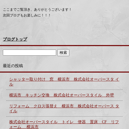
ここまでご覧頂き、ありがとうございます！
次回ブログもお楽しみに！！！
ブログトップ
最近の投稿
シャッター取り付け 窓 横浜市 株式会社オーバースタ イ
ル
横浜市 キッチン交換 株式会社オーバースタイル 外壁
リフォーム クロス張替え 横浜市 株式会社オーバース タ
イル
株式会社オーバースタイル トイレ 便器 置床 CF リフ
ォーム 横浜市