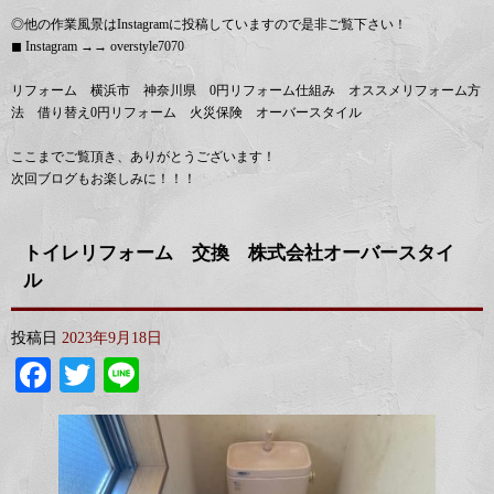
◎他の作業風景はInstagramに投稿していますので是非ご覧下さい！
◼︎ Instagram →→ overstyle7070
リフォーム 横浜市 神奈川県 0円リフォーム仕組み オススメリフォーム方
法 借り替え0円リフォーム 火災保険 オーバースタイル
ここまでご覧頂き、ありがとうございます！
次回ブログもお楽しみに！！！
トイレリフォーム 交換 株式会社オーバースタイ
ル
投稿日
2023年9月18日
Facebook
Twitter
Line