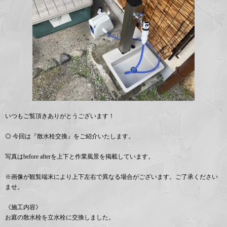
いつもご覧頂きありがとうございます！
◎ 今回は『散水栓交換』をご紹介いたします。
写真はbefore afterを上下と作業風景を掲載しています。
※画像が観覧端末により上下左右で異なる場合がございます。ご了承ください
ませ。
《施工内容》
お庭の散水栓を立水栓に交換しました。