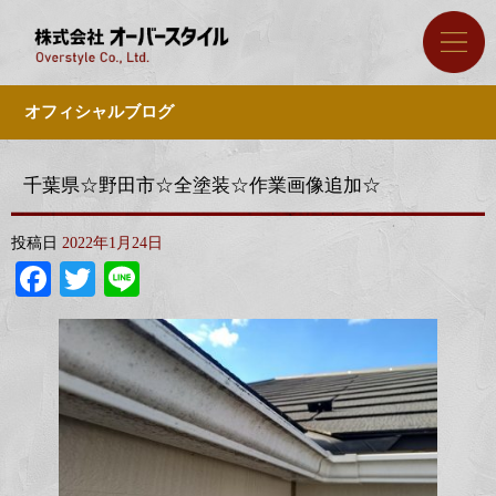
オフィシャルブログ
千葉県☆野田市☆全塗装☆作業画像追加☆
投稿日
2022年1月24日
Facebook
Twitter
Line