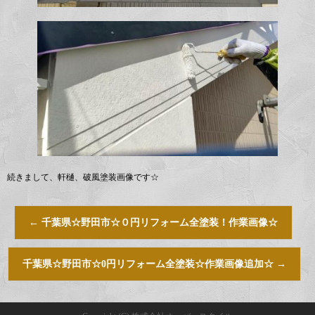
続きまして、軒樋、破風塗装画像です☆
←
千葉県☆野田市☆０円リフォーム全塗装！作業画像☆
千葉県☆野田市☆0円リフォーム全塗装☆作業画像追加☆
→