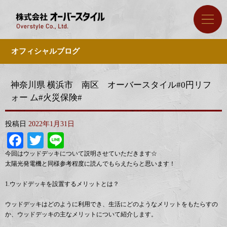
オフィシャルブログ
神奈川県 横浜市 南区 オーバースタイル#0円リフ
ォー ム#火災保険#
投稿日
2022年1月31日
Facebook
Twitter
Line
今回はウッドデッキについて説明させていただきます☆
太陽光発電機と同様参考程度に読んでもらえたらと思います！
1.ウッドデッキを設置するメリットとは？
ウッドデッキはどのように利用でき、生活にどのようなメリットをもたらすの
か、ウッドデッキの主なメリットについて紹介します。