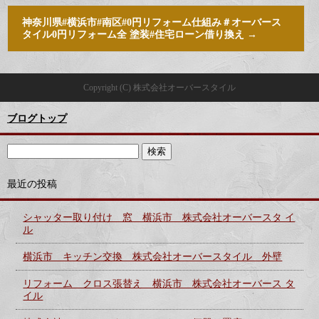
神奈川県#横浜市#南区#0円リフォーム仕組み＃オーバース
タイル0円リフォーム全 塗装#住宅ローン借り換え
→
Copyright (C) 株式会社オーバースタイル
ブログトップ
最近の投稿
シャッター取り付け 窓 横浜市 株式会社オーバースタ イ
ル
横浜市 キッチン交換 株式会社オーバースタイル 外壁
リフォーム クロス張替え 横浜市 株式会社オーバース タ
イル