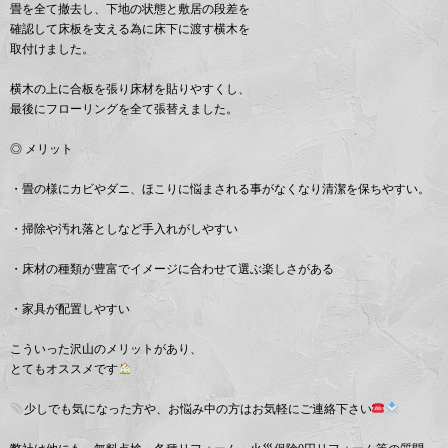
畳を全て撤去し、下地の状態と敷居の段差を
確認して床板を支える為に床下に渡す横木を
取付けました。
横木の上に合板を張り床材を貼りやすくし、
最後にフローリングを全て張替えました。
◎ メリット
・畳の様にカビやダニ、ほこりに悩まされる事がなくなり清潔を保ちやすい。
・掃除や汚れ落としなど手入れがしやすい
・床材の種類が豊富でイメージに合わせて選ぶ楽しさがある
・家具が配置しやすい
こういった沢山のメリットがあり、
とてもオススメです
少しでも気になった方や、お悩み中の方はお気軽にご連絡下さい