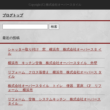
Copyright (C) 株式会社オーバースタイル
ブログトップ
最近の投稿
シャッター取り付け 窓 横浜市 株式会社オーバースタ イ
ル
横浜市 キッチン交換 株式会社オーバースタイル 外壁
リフォーム クロス張替え 横浜市 株式会社オーバース タ
イル
株式会社オーバースタイル トイレ 便器 置床 CF リフ
ォーム 横浜市
リフォーム 交換 システムキッチン 株式会社オーバース
タイル