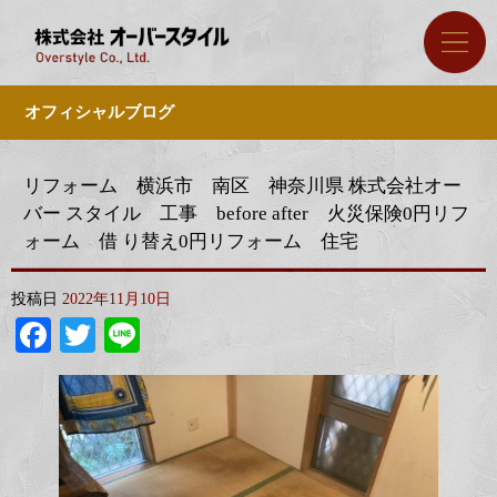
オフィシャルブログ
リフォーム 横浜市 南区 神奈川県 株式会社オー
バー スタイル 工事 before after 火災保険0円リフ
ォーム 借 り替え0円リフォーム 住宅
投稿日
2022年11月10日
Facebook
Twitter
Line