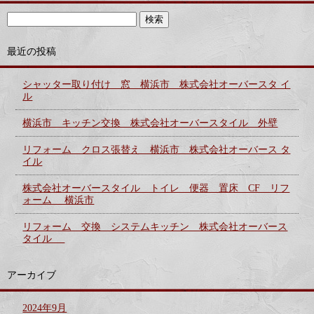
最近の投稿
シャッター取り付け 窓 横浜市 株式会社オーバースタ イ
ル
横浜市 キッチン交換 株式会社オーバースタイル 外壁
リフォーム クロス張替え 横浜市 株式会社オーバース タ
イル
株式会社オーバースタイル トイレ 便器 置床 CF リフ
ォーム 横浜市
リフォーム 交換 システムキッチン 株式会社オーバース
タイル
アーカイブ
2024年9月