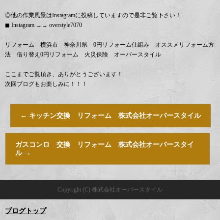
◎他の作業風景はInstagramに投稿していますので是非ご覧下さい！
◼︎ Instagram →→ overstyle7070
リフォーム 横浜市 神奈川県 0円リフォーム仕組み オススメリフォーム方
法 借り替え0円リフォーム 火災保険 オーバースタイル
ここまでご覧頂き、ありがとうございます！
次回ブログもお楽しみに！！！
←
キッチン交換 リフォーム 株式会社オーバースタイル
ガスコンロ 交換 リフォーム 株式会社オーバースタイ
ル
→
Copyright (C) 株式会社オーバースタイル
ブログトップ