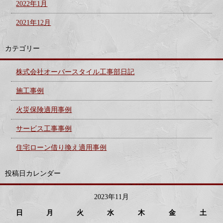
2022年1月
2021年12月
カテゴリー
株式会社オーバースタイル工事部日記
施工事例
火災保険適用事例
サービス工事事例
住宅ローン借り換え適用事例
投稿日カレンダー
2023年11月
日
月
火
水
木
金
土