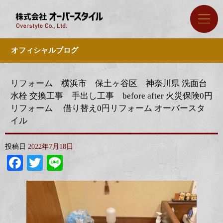
オフィシャルブログ
リフォーム 横浜市 保土ヶ谷区 神奈川県 洗面台
水栓 交換工事 手出し工事 before after 火災保険0円
リフォーム 借り替え0円リフォーム オーバースタ
イル
投稿日
2022年7月18日
Facebook
Twitter
Line