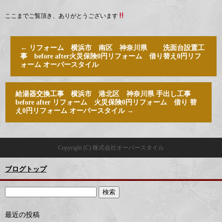
ここまでご覧頂き、ありがとうございます
←
リフォーム 横浜市 南区 神奈川県 洗面台設置工
事 before after火災保険0円リフォーム 借り替え0円リフ
ォーム オーバースタイル
給湯器交換工事 横浜市 港北区 神奈川県 手出し工事
before after リフォーム 火災保険0円リフォーム 借り 替
え0円リフォーム オーバースタイル
→
Copyright (C) 株式会社オーバースタイル
ブログトップ
最近の投稿