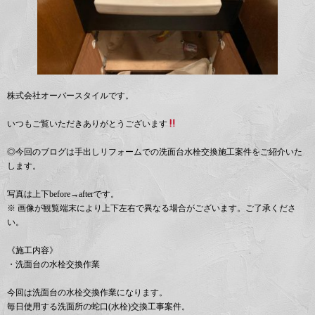
株式会社オーバースタイルです。
いつもご覧いただきありがとうございます
◎今回のブログは手出しリフォームでの洗面台水栓交換施工案件をご紹介いた
します。
写真は上下before→afterです。
※ 画像が観覧端末により上下左右で異なる場合がございます。ご了承くださ
い。
《施工内容》
・洗面台の水栓交換作業
今回は洗面台の水栓交換作業になります。
毎日使用する洗面所の蛇口(水栓)交換工事案件。